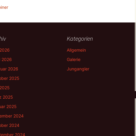
einer
hiv
Kategorien
 2026
Allgemein
l 2026
Galerie
ruar 2026
Jungangler
ober 2025
 2025
z 2025
uar 2025
ember 2024
ober 2024
tember 2024