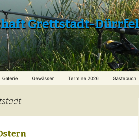
aft Grettstadt-Dürrfe
Galerie
Gewässer
Termine 2026
Gästebuch
tstadt
Ostern