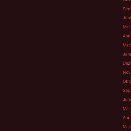
Sep
Jun
Mai
Apri
Mär
Jan
Dez
Nov
Okt
Sep
Jun
Mai
Apri
Mär