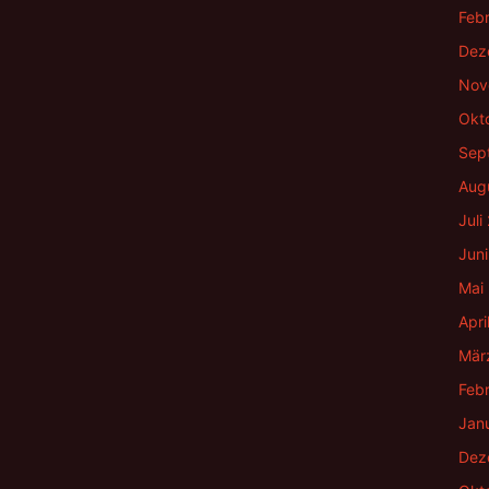
Feb
Dez
Nov
Okt
Sep
Aug
Juli
Juni
Mai
Apri
Mär
Feb
Jan
Dez