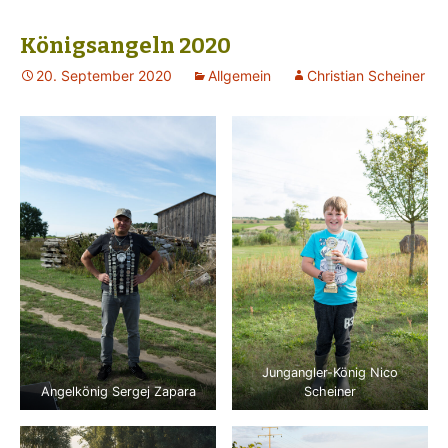
Königsangeln 2020
20. September 2020
Allgemein
Christian Scheiner
Jungangler-König Nico
Angelkönig Sergej Zapara
Scheiner