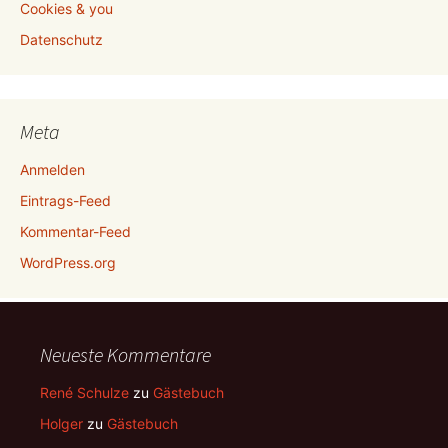
Cookies & you
Datenschutz
Meta
Anmelden
Eintrags-Feed
Kommentar-Feed
WordPress.org
Neueste Kommentare
René Schulze
zu
Gästebuch
Holger
zu
Gästebuch