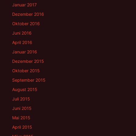
Januar 2017
Dezember 2016
Oktober 2016
Juni 2016
April 2016
Januar 2016
Dezember 2015
Oktober 2015
September 2015
August 2015
Juli 2015
Juni 2015
Mai 2015
April 2015