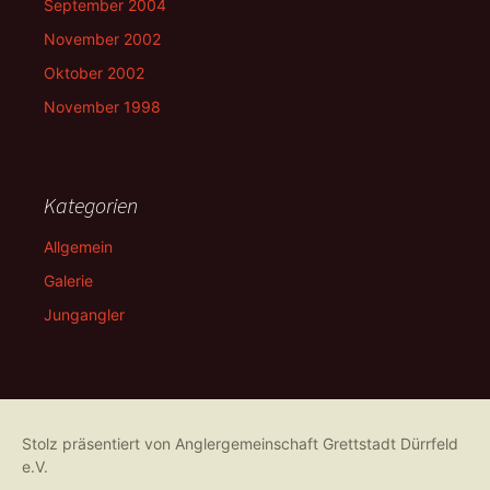
September 2004
November 2002
Oktober 2002
November 1998
Kategorien
Allgemein
Galerie
Jungangler
Stolz präsentiert von Anglergemeinschaft Grettstadt Dürrfeld
e.V.