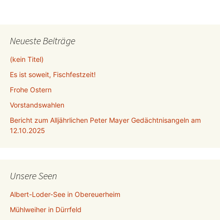
Neueste Beiträge
(kein Titel)
Es ist soweit, Fischfestzeit!
Frohe Ostern
Vorstandswahlen
Bericht zum Alljährlichen Peter Mayer Gedächtnisangeln am
12.10.2025
Unsere Seen
Albert-Loder-See in Obereuerheim
Mühlweiher in Dürrfeld