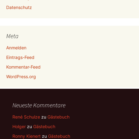
Datenschutz
Meta
Anmelden
Eintrags-Feed
Kommentar-Feed
WordPress.org
Neueste Kommentare
René Schulze
zu
Gästebuch
Holger
zu
Gästebuch
Ronny Kienert
zu
Gästebuch