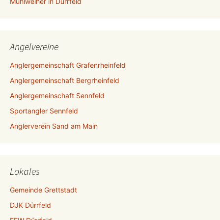
Mühlweiher in Dürrfeld
Angelvereine
Anglergemeinschaft Grafenrheinfeld
Anglergemeinschaft Bergrheinfeld
Anglergemeinschaft Sennfeld
Sportangler Sennfeld
Anglerverein Sand am Main
Lokales
Gemeinde Grettstadt
DJK Dürrfeld