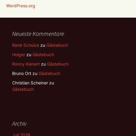
WordPress.org
Neueste Kommentare
René Schulze
zu
Gästebuch
Holger
zu
Gästebuch
Ronny Kienert
zu
Gästebuch
Bruno Ort
zu
Gästebuch
Christian Scheiner
zu
Gästebuch
Archiv
Juli 2026