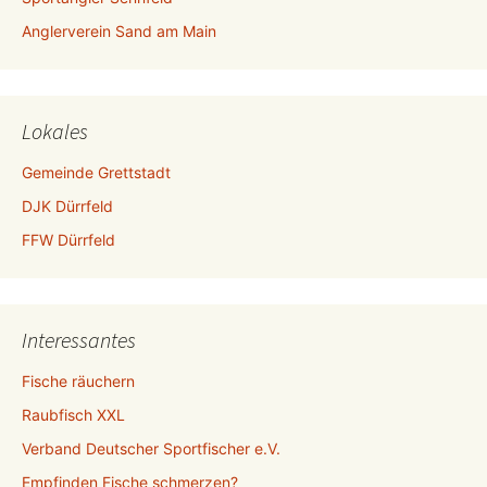
Anglerverein Sand am Main
Lokales
Gemeinde Grettstadt
DJK Dürrfeld
FFW Dürrfeld
Interessantes
Fische räuchern
Raubfisch XXL
Verband Deutscher Sportfischer e.V.
Empfinden Fische schmerzen?