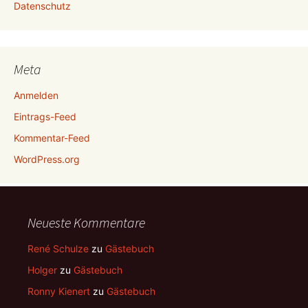
Datenschutz
Meta
Anmelden
Eintrags-Feed
Kommentar-Feed
WordPress.org
Neueste Kommentare
René Schulze
zu
Gästebuch
Holger
zu
Gästebuch
Ronny Kienert
zu
Gästebuch