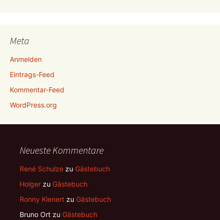
Meta
Anmelden
Eintrags-Feed
Kommentar-Feed
WordPress.org
Neueste Kommentare
René Schulze
zu
Gästebuch
Holger
zu
Gästebuch
Ronny Kienert
zu
Gästebuch
Bruno Ort
zu
Gästebuch