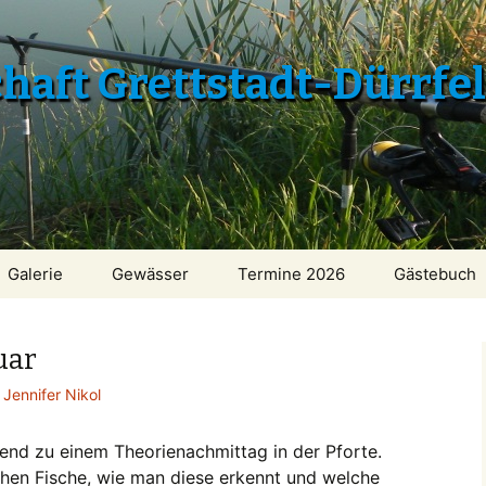
aft Grettstadt-Dürrfe
Galerie
Gewässer
Termine 2026
Gästebuch
uar
Jennifer Nikol
gend zu einem Theorienachmittag in der Pforte.
chen Fische, wie man diese erkennt und welche