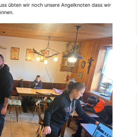
uss übten wir noch unsere Angelknoten dass wir
önnen.